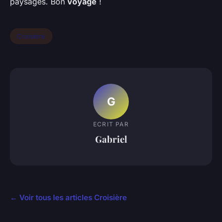
paysages. Bon
voyage
!
Croisière
G
ECRIT PAR
Gabriel
← Voir tous les articles Croisière