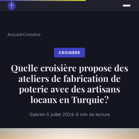
Accueil
›
Croisière
CROISIÈRE
Quelle croisière propose des
ateliers de fabrication de
poterie avec des artisans
locaux en Turquie?
Gabriel
•
5 juillet 2024
•
6 min de lecture