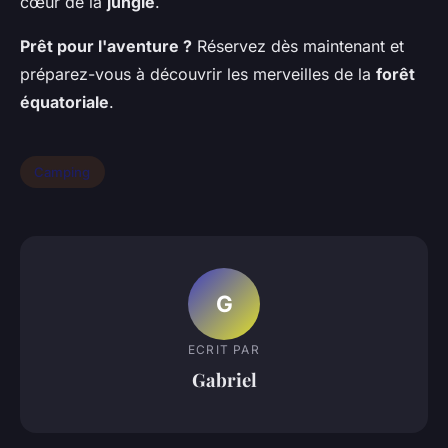
cœur de la
jungle
.
Prêt pour l'aventure ?
Réservez dès maintenant et
préparez-vous à découvrir les merveilles de la
forêt
équatoriale
.
Camping
G
ECRIT PAR
Gabriel