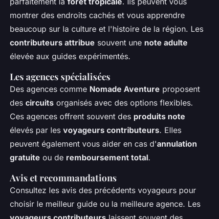
parfaitement la
forêt tropicale
. Ils peuvent vous
montrer des endroits cachés et vous apprendre
beaucoup sur la culture et l'histoire de la région. Les
contributeurs attribue
souvent une
note adulte
élevée aux guides expérimentés.
Les agences spécialisées
Des agences comme
Nomade Aventure
proposent
des
circuits
organisés avec des options flexibles.
Ces agences offrent souvent des
produits note
élevés par les
voyageurs contributeurs
. Elles
peuvent également vous aider en cas d'
annulation
gratuite
ou de
remboursement total
.
Avis et recommandations
Consultez les avis des précédents voyageurs pour
choisir le meilleur guide ou la meilleure agence. Les
voyageurs contributeurs
laissent souvent des