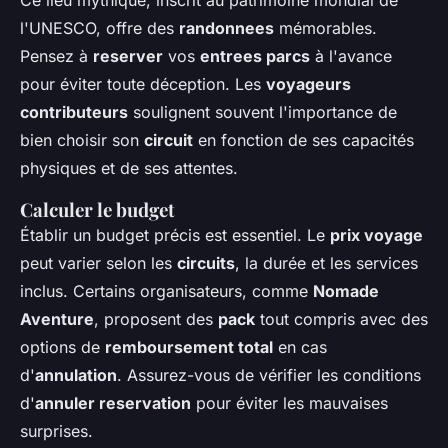
Ce lieu mythique, inscrit au patrimoine mondial de
l'UNESCO, offre des
randonnees
mémorables.
Pensez à
reserver
vos
entrees parcs
à l'avance
pour éviter toute déception. Les
voyageurs
contributeurs
soulignent souvent l'importance de
bien choisir son
circuit
en fonction de ses capacités
physiques et de ses attentes.
Calculer le budget
Établir un budget précis est essentiel. Le
prix voyage
peut varier selon les
circuits
, la durée et les services
inclus. Certains organisateurs, comme
Nomade
Aventure
, proposent des
pack
tout compris avec des
options de
remboursement total
en cas
d'
annulation
. Assurez-vous de vérifier les conditions
d'
annuler reservation
pour éviter les mauvaises
surprises.