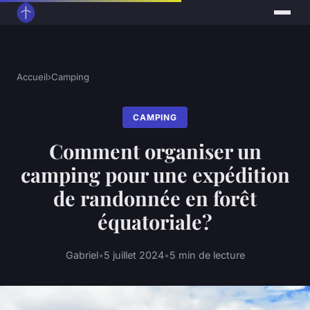
Accueil
›
Camping
CAMPING
Comment organiser un
camping pour une expédition
de randonnée en forêt
équatoriale?
Gabriel
•
5 juillet 2024
•
5 min de lecture